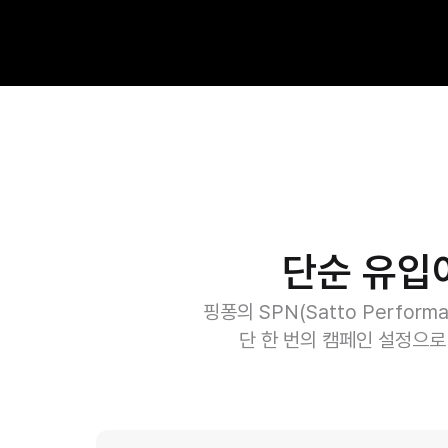
단순 유입
핑퐁의 SPN(Satto Perfor
단 한 번의 캠페인 설정으로