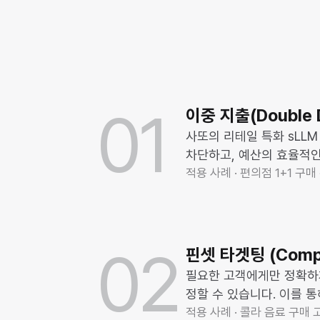
01
이중 지출(Double D
사또의 리테일 특화 sLL
차단하고, 예산의 효율적인
적용 사례 · 편의점 1+1 구
02
핀셋 타겟팅 (Compet
필요한 고객에게만 정확하게
정할 수 있습니다. 이를 
적용 사례 · 콜라 음료 구매 