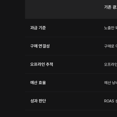
기존 광
과금 기준
노출만 
구매 연결성
구매로 
오프라인 추적
오프라인
예산 효율
예산 낭
성과 판단
ROAS