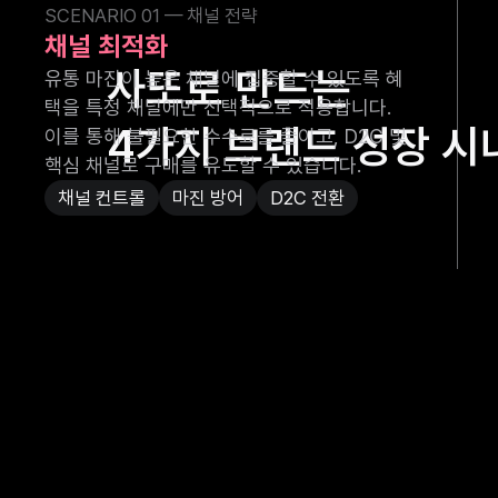
SCENARIO 01
— 채널 전략
채널 최적화
사또로 만드는
유통 마진이 높은 채널에 집중할 수 있도록 혜
택을 특정 채널에만 선택적으로 적용합니다.
4가지 브랜드 성장 
이를 통해 불필요한 수수료를 줄이고, D2C 및
핵심 채널로 구매를 유도할 수 있습니다.
채널 컨트롤
마진 방어
D2C 전환