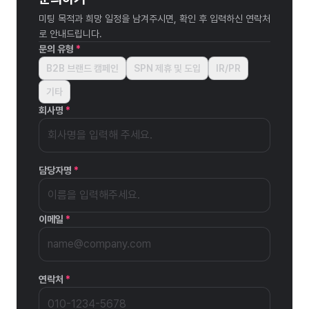
미팅 목적과 희망 일정을 남겨주시면, 확인 후 입력하신 연락처
로 안내드립니다.
문의 유형
*
B2B 브랜드 캠페인
SPN 제휴 및 도입
IR/PR
기타
회사명
*
담당자명
*
이메일
*
연락처
*