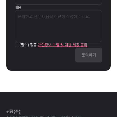
내용
(필수) 핑퐁
개인정보 수집 및 이용 제공 동의
문의하기
핑퐁(주)